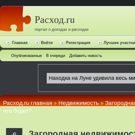
Расход.ru
портал о доходах и расходах
Главная
Войти
Регистрация
Лучшие участн
Опубликованные
В очереди
Добавить новость
Расход.ru главная
»
Недвижимость
»
Загородна
что будет?
Загородная недвижимост