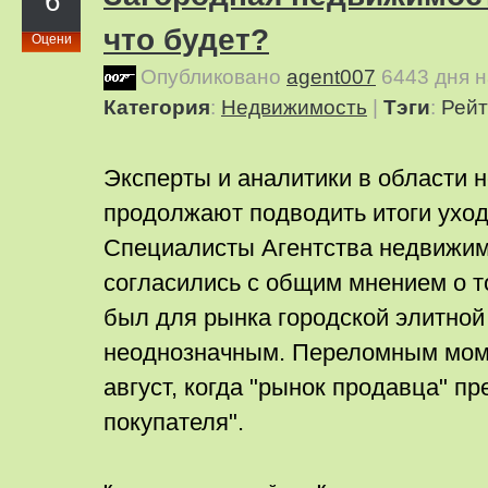
6
что будет?
Оцени
Опубликовано
agent007
6443 дня 
Категория
:
Недвижимость
|
Тэги
:
Рейт
Эксперты и аналитики в области 
продолжают подводить итоги уход
Специалисты Агентства недвижим
согласились с общим мнением о т
был для рынка городской элитно
неоднозначным. Переломным мом
август, когда "рынок продавца" п
покупателя".