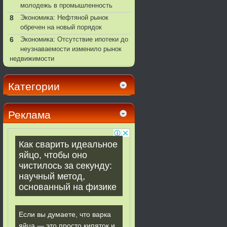
молодежь в промышленность
8
Экономика: Нефтяной рынок
обречен на новый порядок
6
Экономика: Отсутствие ипотеки до
неузнаваемости изменило рынок
недвижимости
Категории
Реклама