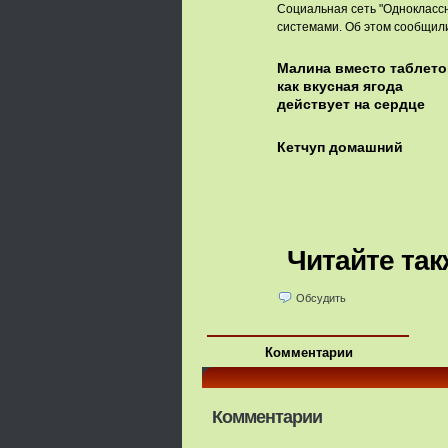
Социальная сеть "Однокласс
системами. Об этом сообщили
Малина вместо таблето
как вкусная ягода
действует на сердце
Кетчуп домашний
Читайте так
Обсудить
Комментарии
Комментарии