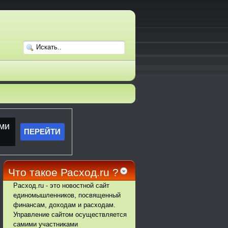
Что такое Расход.ru ?
Расход.ru - это новостной сайт
единомышленников, посвященный
финансам, доходам и расходам.
Управление сайтом осуществляется
самими участниками