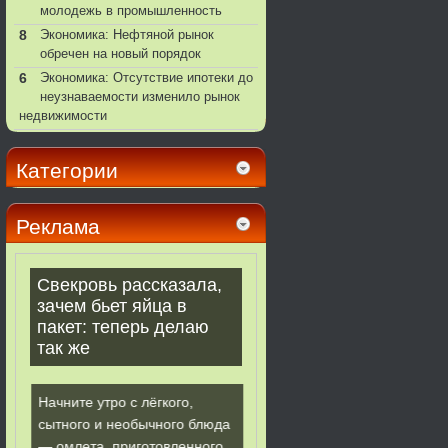
молодежь в промышленность
8
Экономика: Нефтяной рынок
обречен на новый порядок
6
Экономика: Отсутствие ипотеки до
неузнаваемости изменило рынок
недвижимости
Категории
Реклама