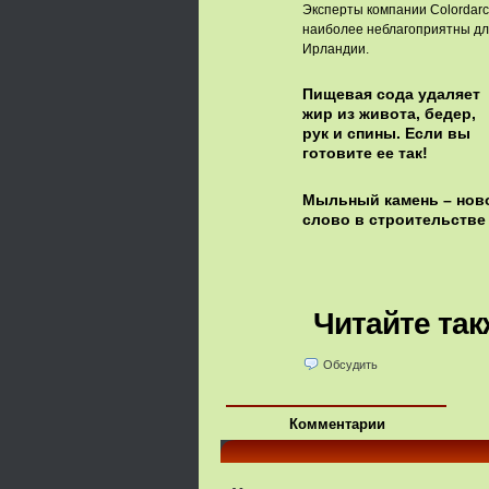
Эксперты компании Colordarc
наиболее неблагоприятны дл
Ирландии.
Пищевая сода удаляет
жир из живота, бедер,
рук и спины. Если вы
готовите ее так!
Мыльный камень – нов
слово в строительстве
Читайте так
Обсудить
Комментарии