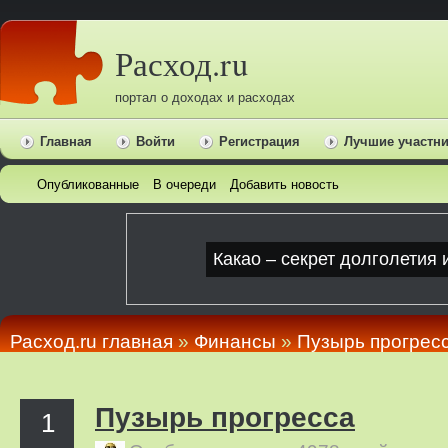
Расход.ru
портал о доходах и расходах
Главная
Войти
Регистрация
Лучшие участн
Опубликованные
В очереди
Добавить новость
Расход.ru главная
»
Финансы
»
Пузырь прогрес
Пузырь прогресса
1