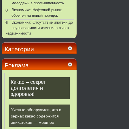
молодежь в промышленность
8
Экономика: Нефтяной рынок
обречен на новый порядок
6
Экономика: Отсутствие ипотеки до
неузнаваемости изменило рынок
недвижимости
Категории
Реклама