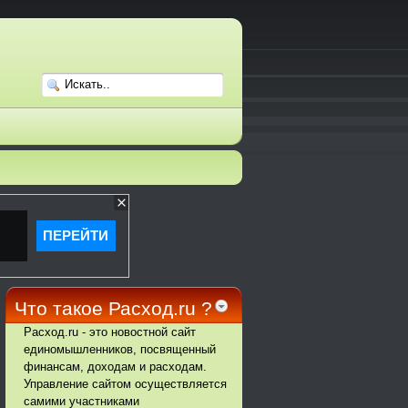
Что такое Расход.ru ?
Расход.ru - это новостной сайт
единомышленников, посвященный
финансам, доходам и расходам.
Управление сайтом осуществляется
самими участниками