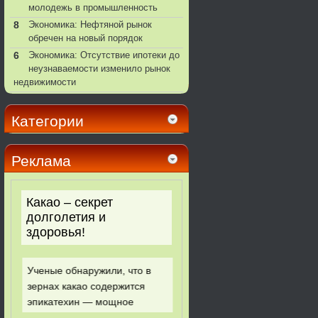
молодежь в промышленность
8
Экономика: Нефтяной рынок
обречен на новый порядок
6
Экономика: Отсутствие ипотеки до
неузнаваемости изменило рынок
недвижимости
Категории
Реклама