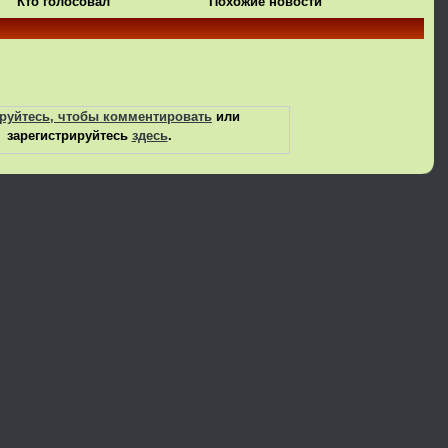
Кто голосовал
Похожие новости
руйтесь, чтобы комментировать
или
зарегистрируйтесь
здесь
.