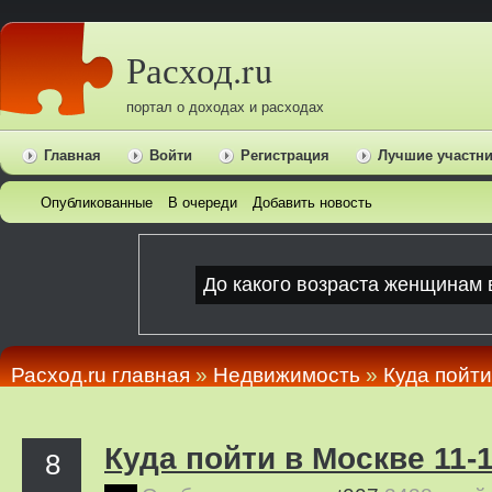
Расход.ru
портал о доходах и расходах
Главная
Войти
Регистрация
Лучшие участн
Опубликованные
В очереди
Добавить новость
Расход.ru главная
»
Недвижимость
»
Куда пойти
Куда пойти в Москве 11-
8