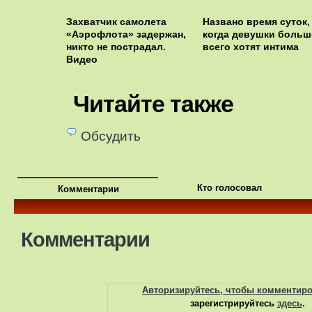
Захватчик самолета
Названо время суток,
«Аэрофлота» задержан,
когда девушки больш
никто не пострадал.
всего хотят интима
Видео
Читайте также
Обсудить
Кто голосовал
Комментарии
Комментарии
Авторизируйтесь, чтобы комментир
зарегистрируйтесь
здесь
.