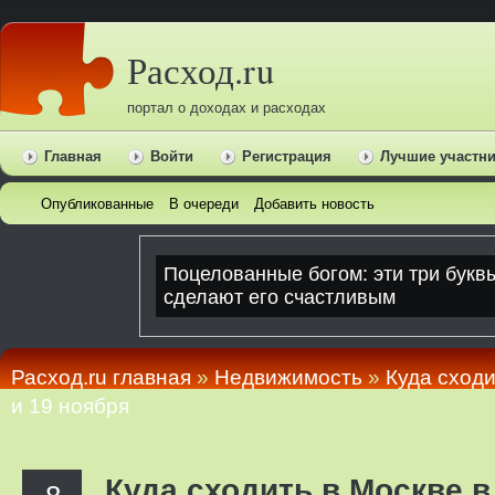
Расход.ru
портал о доходах и расходах
Главная
Войти
Регистрация
Лучшие участн
Опубликованные
В очереди
Добавить новость
Расход.ru главная
»
Недвижимость
»
Куда сходи
и 19 ноября
Куда сходить в Москве 