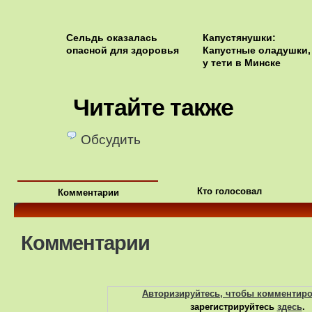
Сельдь оказалась
Капустянушки:
опасной для здоровья
Капустные оладушки, 
у тети в Минске
Читайте также
Обсудить
Кто голосовал
Комментарии
Комментарии
Авторизируйтесь, чтобы комментир
зарегистрируйтесь
здесь
.