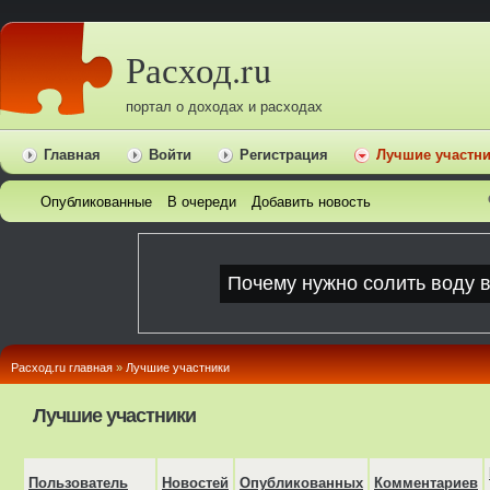
Расход.ru
портал о доходах и расходах
Главная
Войти
Регистрация
Лучшие участн
Опубликованные
В очереди
Добавить новость
Расход.ru главная
»
Лучшие участники
Лучшие участники
Пользователь
Новостей
Опубликованных
Комментариев