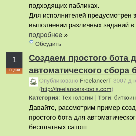
подходящих пабликах.
Для исполнителей предусмотрен з
выполнении различных заданий в
подробнее
»
Обсудить
Создаем простого бота 
1
автоматического сбора 
Оцени
Опубликовано
FreelancerT
3007 дн
(
http://freelancers-tools.com
)
Категория
:
Технологии
|
Тэги
:
биткоин
Давайте, рассмотрим пример соз
простого бота для автоматическог
бесплатных сатош.