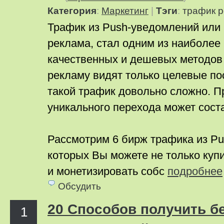
Категория
:
Маркетинг
|
Тэги
:
трафик
р
Трафик из Push-уведомлений или 
реклама, стал одним из наиболее
качественных и дешевых методов
рекламу видят только целевые пос
такой трафик довольно сложно. П
уникального перехода может соста
Рассмотрим 6 бирж трафика из Pu
которых Вы можете не только купи
и монетизировать собс
подробнее
Обсудить
20 Способов получить б
1