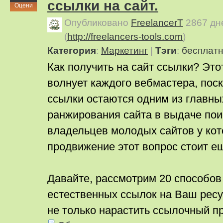
ссылки на сайт.
Оцени
Опубликовано
FreelancerT
2867 дн
(
http://freelancers-tools.com
)
Категория
:
Маркетинг
|
Тэги
:
бесплат
Как получить на сайт ссылки? Это
волнует каждого вебмастера, пос
ссылки остаются одним из главны
ранжирования сайта в выдаче пои
владельцев молодых сайтов у кот
продвижение этот вопрос стоит ещ
Давайте, рассмотрим 20 способов
естественных ссылок на Ваш ресу
не только нарастить ссылочный 