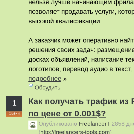
нельзя лучше начинающим фрилан
позволяет продавать услуги, кото
высокой квалификации.
А заказчик может оперативно най
решения своих задач: размещени
досках объявлений, написание тек
логотипов, перевод аудио в текст
подробнее
»
Обсудить
Как получать трафик из
1
по цене от 0.001$?
Оцени
Опубликовано
FreelancerT
2858 дн
(
http://freelancers-tools.com
)