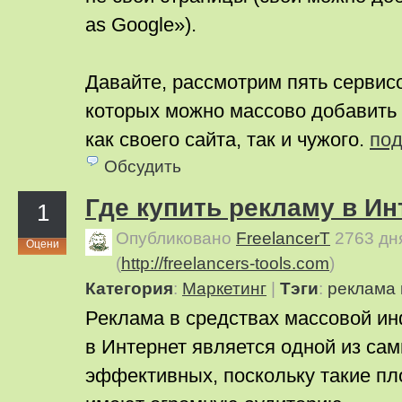
as Google»).
Давайте, рассмотрим пять сервис
которых можно массово добавить 
как своего сайта, так и чужого.
по
Обсудить
Где купить рекламу в И
1
Опубликовано
FreelancerT
2763 дн
Оцени
(
http://freelancers-tools.com
)
Категория
:
Маркетинг
|
Тэги
:
реклама 
Реклама в средствах массовой и
в Интернет является одной из са
эффективных, поскольку такие пл