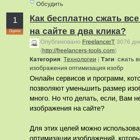
Обсудить
Как бесплатно сжать вс
1
на сайте в два клика?
Оцени
Опубликовано
FreelancerT
3076 дн
(
http://freelancers-tools.com
)
Категория
:
Технологии
|
Тэги
:
сжать в
изображения
оптимизация изобр
Онлайн сервисов и программ, кот
позволяют уменьшить размер изо
много. Но что делать, если, Вам 
изображения на сайте?
Для этих целей можно использова
оптимизации изображений, которы