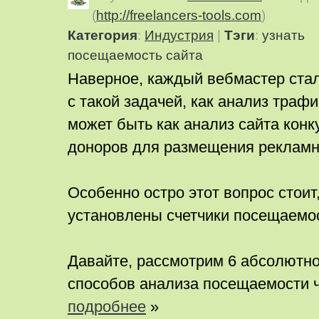
(
http://freelancers-tools.com
)
Категория
:
Индустрия
|
Тэги
:
узнать
посещаемость сайта
Наверное, каждый вебмастер ста
с такой задачей, как анализ трафи
может быть как анализ сайта конк
доноров для размещения рекламн
Особенно остро этот вопрос стоит,
установлены счетчики посещаемо
Давайте, рассмотрим 6 абсолютн
способов анализа посещаемости ч
подробнее
»