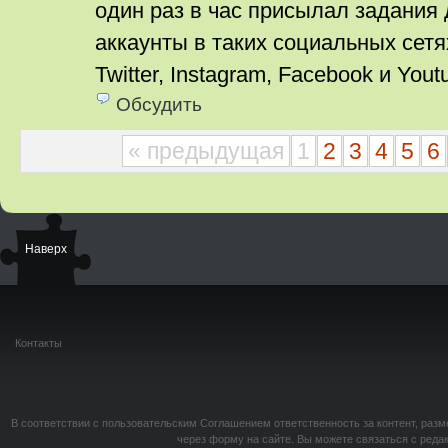
один раз в час присылал задания
аккаунты в таких социальных сетя
Twitter, Instagram, Facebook и Yout
Обсудить
« предыдущая
1
2
3
4
5
6
Наверх
Контакты
В соответствии с пользовательским Соглашением ответственность за контент, разм
через форму на сайте. Вы можете связаться с реда