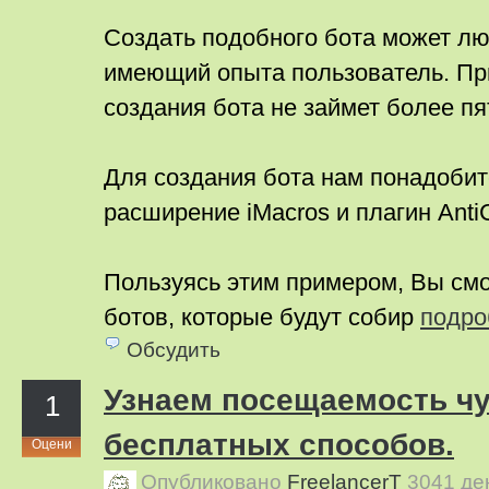
Создать подобного бота может лю
имеющий опыта пользователь. При
создания бота не займет более пя
Для создания бота нам понадобит
расширение iMacros и плагин Anti
Пользуясь этим примером, Вы см
ботов, которые будут собир
подро
Обсудить
Узнаем посещаемость чу
1
бесплатных способов.
Оцени
Опубликовано
FreelancerT
3041 де