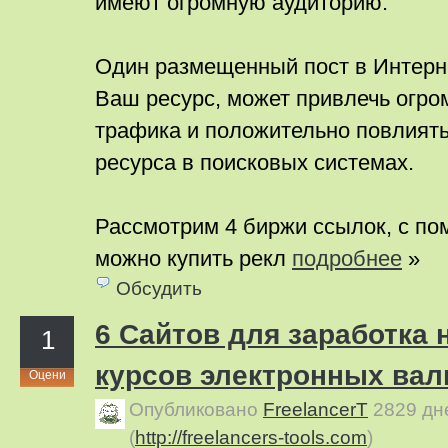
имеют огромную аудиторию.
Один размещенный пост в Интерн
Ваш ресурс, может привлечь огро
трафика и положительно повлиять
ресурса в поисковых системах.
Рассмотрим 4 биржи ссылок, с п
можно купить рекл
подробнее
»
Обсудить
6 Сайтов для заработка 
1
курсов электронных вал
Оцени
Опубликовано
FreelancerT
2829 дн
(
http://freelancers-tools.com
)