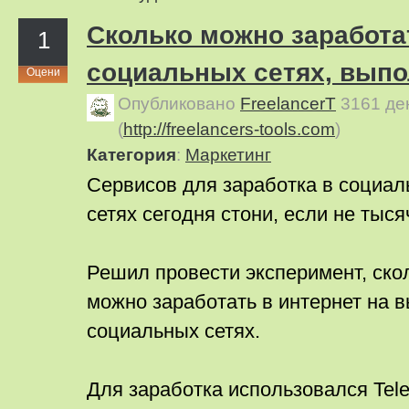
Сколько можно заработа
1
социальных сетях, выпо
Оцени
Опубликовано
FreelancerT
3161 де
(
http://freelancers-tools.com
)
Категория
:
Маркетинг
Сервисов для заработка в социа
сетях сегодня стони, если не тыся
Решил провести эксперимент, ско
можно заработать в интернет на 
социальных сетях.
Для заработка использовался Tele