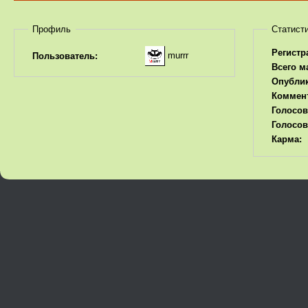
Профиль
Статист
Регистр
murrr
Пользователь:
Всего м
Опубли
Коммен
Голосов
Голосов
Карма: