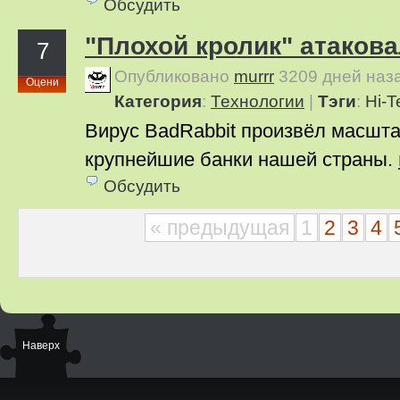
Обсудить
"Плохой кролик" атакова
7
Опубликовано
murrr
3209 дней наз
Оцени
Категория
:
Технологии
|
Тэги
:
Hi-T
Вирус BadRabbit произвёл масшта
крупнейшие банки нашей страны.
Обсудить
« предыдущая
1
2
3
4
Наверх