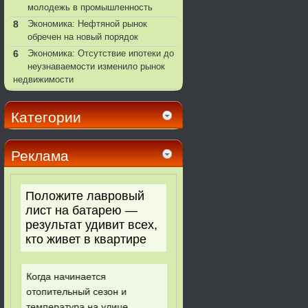
молодежь в промышленность
8
Экономика: Нефтяной рынок
обречен на новый порядок
6
Экономика: Отсутствие ипотеки до
неузнаваемости изменило рынок
недвижимости
Категории
Реклама