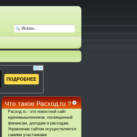
Что такое Расход.ru ?
Расход.ru - это новостной сайт
единомышленников, посвященный
финансам, доходам и расходам.
Управление сайтом осуществляется
самими участниками