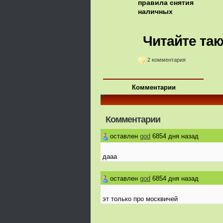
правила снятия
наличных
Читайте так
2 комментария
Комментарии
Комментарии
оставлен
god
6854 дня назад
дааа
оставлен
god
6854 дня назад
эт только про москвичей