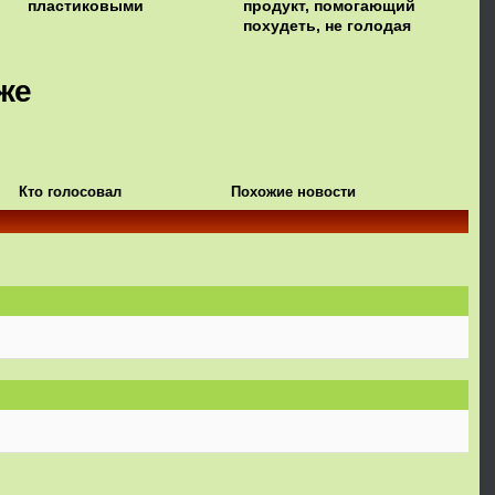
пластиковыми
продукт, помогающий
похудеть, не голодая
же
Кто голосовал
Похожие новости