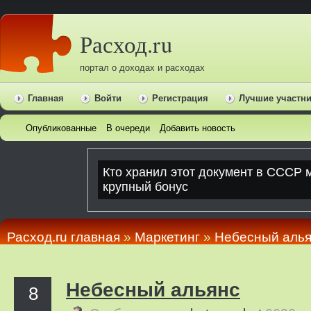
Расход.ru
портал о доходах и расходах
Главная
Войти
Регистрация
Лучшие участн
Опубликованные
В очереди
Добавить новость
Расход.ru главная
»
Маркетинг
»
Небесный аль
Небесный альянс
8