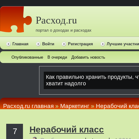
Расход.ru
портал о доходах и расходах
Главная
Войти
Регистрация
Лучшие участн
Опубликованные
В очереди
Добавить новость
Расход.ru главная
»
Маркетинг
»
Нерабочий кла
Нерабочий класс
7