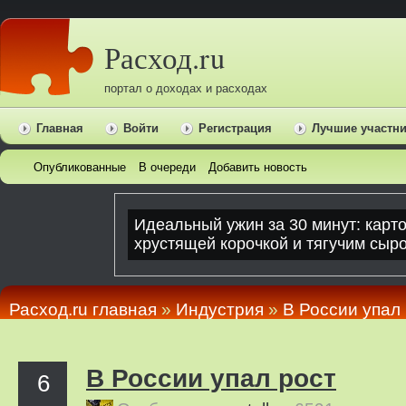
Расход.ru
портал о доходах и расходах
Главная
Войти
Регистрация
Лучшие участн
Опубликованные
В очереди
Добавить новость
Расход.ru главная
»
Индустрия
»
В России упал
В России упал рост
6