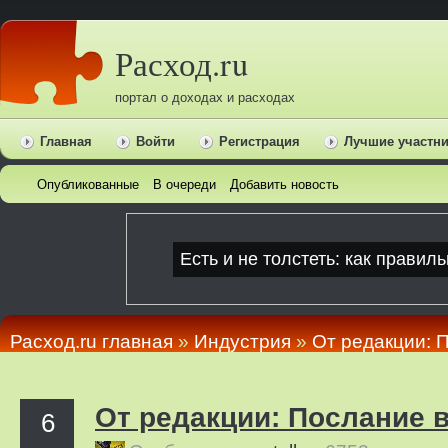
Расход.ru
портал о доходах и расходах
Главная
Войти
Регистрация
Лучшие участн
Опубликованные
В очереди
Добавить новость
Расход.ru главная
»
Индустрия
»
От редакции: 
От редакции: Послание в
6