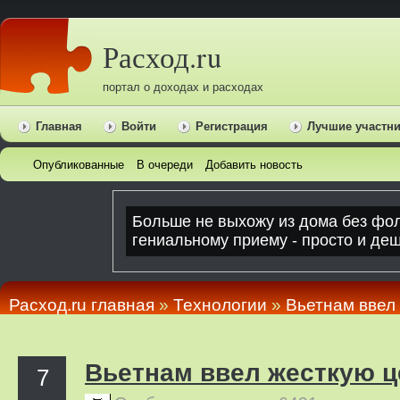
Расход.ru
портал о доходах и расходах
Главная
Войти
Регистрация
Лучшие участн
Опубликованные
В очереди
Добавить новость
Расход.ru главная
»
Технологии
»
Вьетнам ввел
Вьетнам ввел жесткую ц
7