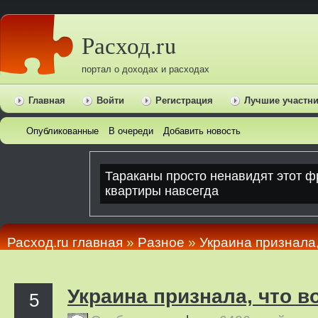
Расход.ru
портал о доходах и расходах
Главная
Войти
Регистрация
Лучшие участн
Опубликованные
В очереди
Добавить новость
Расход.ru главная
»
Pазное
»
Украина признала,
Украина признала, что в
5