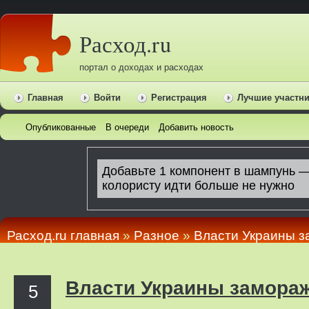
Расход.ru
портал о доходах и расходах
Главная
Войти
Регистрация
Лучшие участн
Опубликованные
В очереди
Добавить новость
Расход.ru главная
»
Pазное
»
Власти Украины 
Власти Украины замора
5