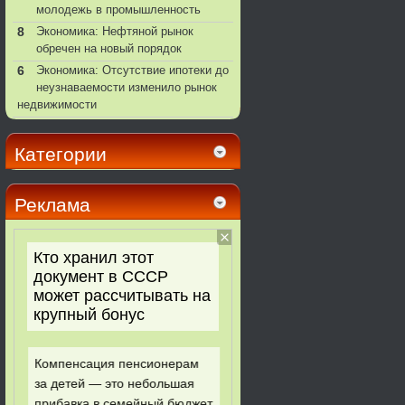
молодежь в промышленность
8
Экономика: Нефтяной рынок
обречен на новый порядок
6
Экономика: Отсутствие ипотеки до
неузнаваемости изменило рынок
недвижимости
Категории
Реклама