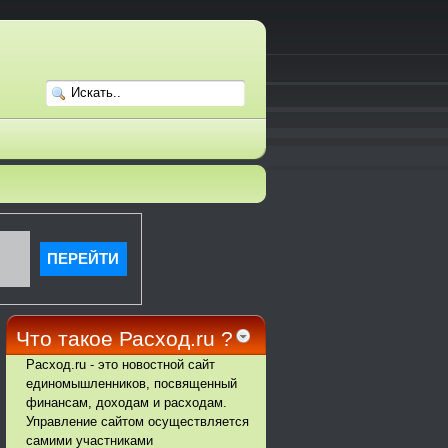
Что такое Расход.ru ?
Расход.ru - это новостной сайт
единомышленников, посвященный
финансам, доходам и расходам.
Управление сайтом осуществляется
самими участниками