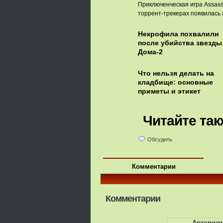
Приключенческая игра Assassi
торрент-трекерах появилась 
Некрофила похвалили
после убийства звезды
Дома-2
Что нельзя делать на
кладбище: основные
приметы и этикет
Читайте так
Обсудить
Комментарии
Комментарии
Авторизи