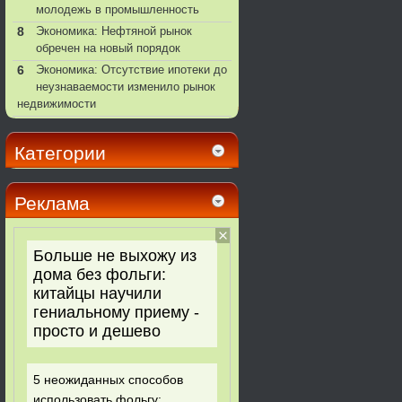
молодежь в промышленность
8
Экономика: Нефтяной рынок
обречен на новый порядок
6
Экономика: Отсутствие ипотеки до
неузнаваемости изменило рынок
недвижимости
Категории
Реклама