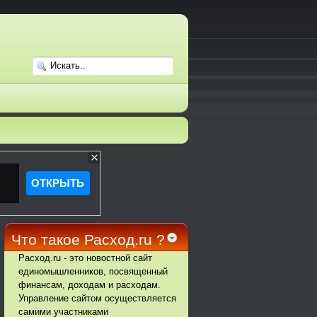
Что такое Расход.ru ?
Расход.ru - это новостной сайт
единомышленников, посвященный
финансам, доходам и расходам.
Управление сайтом осуществляется
самими участниками