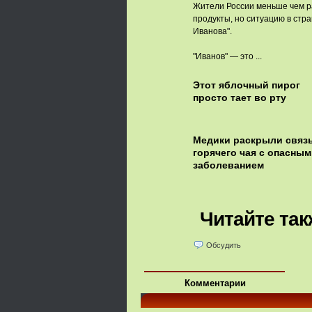
Жители России меньше чем р
продукты, но ситуацию в стр
Иванова".
"Иванов" — это ...
Этот яблочный пирог
просто тает во рту
Медики раскрыли связ
горячего чая с опасным
заболеванием
Читайте так
Обсудить
Комментарии