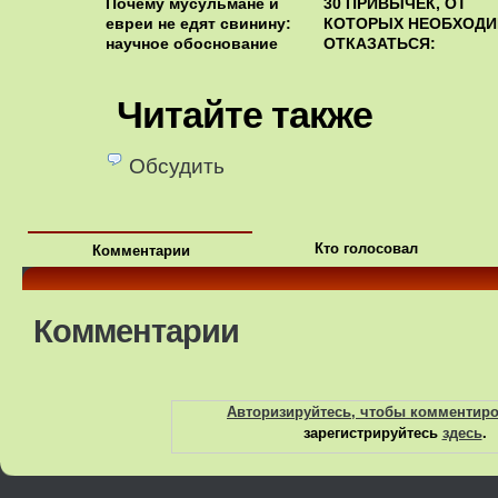
Почему мусульмане и
30 ПРИВЫЧЕК, ОТ
евреи не едят свинину:
КОТОРЫХ НЕОБХОД
научное обоснование
ОТКАЗАТЬСЯ:
Читайте также
Обсудить
Кто голосовал
Комментарии
Комментарии
Авторизируйтесь, чтобы комментир
зарегистрируйтесь
здесь
.