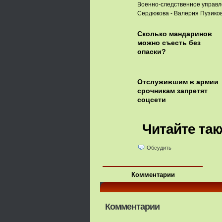
Военно-следственное управл
Сердюкова - Валерия Пузикова
Сколько мандаринов
можно съесть без
опаски?
Отслужившим в армии
срочникам запретят
соцсети
Читайте так
Обсудить
Комментарии
Комментарии