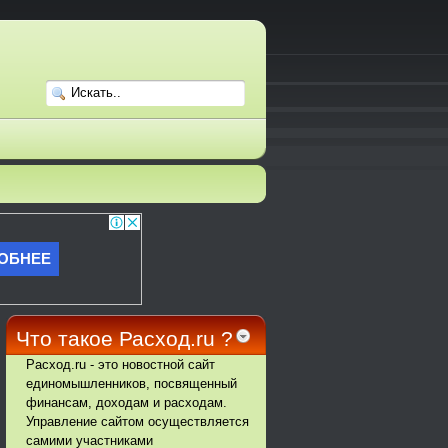
Что такое Расход.ru ?
Расход.ru - это новостной сайт
единомышленников, посвященный
финансам, доходам и расходам.
Управление сайтом осуществляется
самими участниками