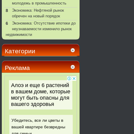
молодежь в промышленность
8
Экономика: Нефтяной рынок
обречен на новый порядок
6
Экономика: Отсутствие ипотеки до
неузнаваемости изменило рынок
недвижимости
Категории
Реклама