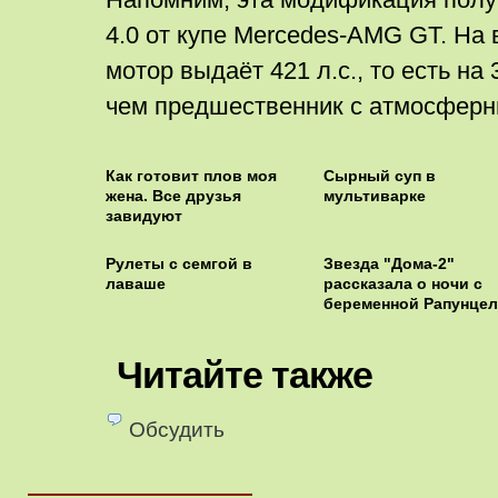
4.0 от купе Mercedes-AMG GT. На
мотор выдаёт 421 л.с., то есть н
чем предшественник с атмосферн
Как готовит плов моя
Сырный суп в
жена. Все друзья
мультиварке
завидуют
Рулеты с семгой в
Звезда "Дома-2"
лаваше
рассказала о ночи с
беременной Рапунце
Читайте также
Обсудить