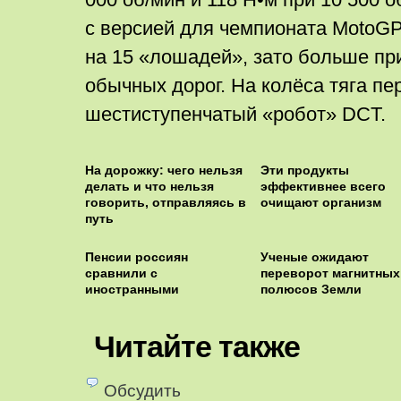
с версией для чемпионата MotoG
на 15 «лошадей», зато больше пр
обычных дорог. На колёса тяга пе
шестиступенчатый «робот» DCT.
На дорожку: чего нельзя
Эти продукты
делать и что нельзя
эффективнее всего
говорить, отправляясь в
очищают организм
путь
Пенсии россиян
Ученые ожидают
сравнили с
переворот магнитных
иностранными
полюсов Земли
Читайте также
Обсудить