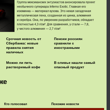
Группа мексиканских энтузиастов анонсировала проект
необычного суперкара Inferno Exotic. Главная его
изюминка — материал кузова. Это некая загадочная
металлическая пена, созданная из цинка, алюминия
и серебра. Она, по уверению разработчиков, обладает
плотностью 4,3 г/см³. Для сравнения, у стали — 7,8,
у чистого алюминия — 2,7 г/см³.
Срочная новость от
Пенсии россиян
Сбербанка: новые
сравнили с
правила снятия
иностранными
наличных
Можно ли пить
В оливье нашли самый
растворимый кофе
опасный продукт
же
Кто голосовал
Похожие новости