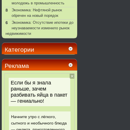
молодежь в промышленность
8
Экономика: Нефтяной рынок
обречен на новый порядок
6
Экономика: Отсутствие ипотеки до
неузнаваемости изменило рынок
недвижимости
Категории
Реклама