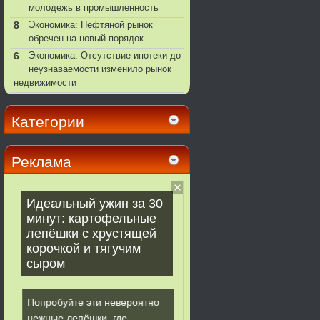
молодежь в промышленность
8
Экономика: Нефтяной рынок
обречен на новый порядок
6
Экономика: Отсутствие ипотеки до
неузнаваемости изменило рынок
недвижимости
Категории
Реклама