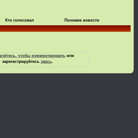
Кто голосовал
Похожие новости
руйтесь, чтобы комментировать
или
зарегистрируйтесь
здесь
.