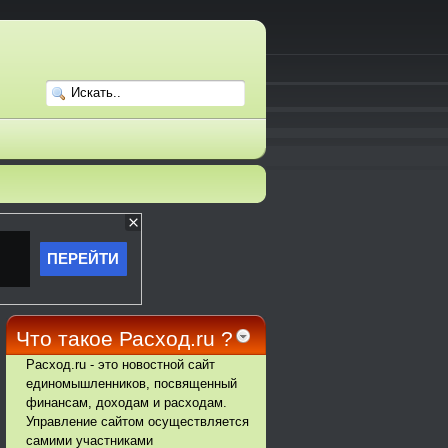
Что такое Расход.ru ?
Расход.ru - это новостной сайт
единомышленников, посвященный
финансам, доходам и расходам.
Управление сайтом осуществляется
самими участниками