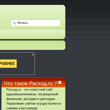
Что такое Расход.ru ?
Расход.ru - это новостной сайт
единомышленников, посвященный
финансам, доходам и расходам.
Управление сайтом осуществляется
самими участниками