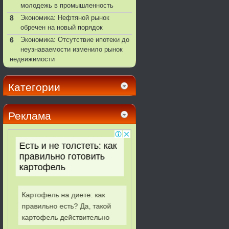
молодежь в промышленность
8
Экономика: Нефтяной рынок
обречен на новый порядок
6
Экономика: Отсутствие ипотеки до
неузнаваемости изменило рынок
недвижимости
Категории
Реклама