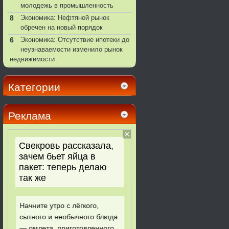
молодежь в промышленность
8
Экономика: Нефтяной рынок
обречен на новый порядок
6
Экономика: Отсутствие ипотеки до
неузнаваемости изменило рынок
недвижимости
Категории
Реклама