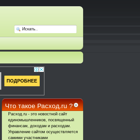
Что такое Расход.ru ?
Расход.ru - это новостной сайт
единомышленников, посвященный
финансам, доходам и расходам.
Управление сайтом осуществляется
самими участниками