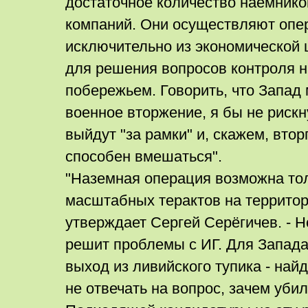
достаточное количество наёмнико
компаний. Они осуществляют опе
исключительно из экономической 
для решения вопросов контроля н
побережьем. Говорить, что Запад 
военное вторжение, я бы не рискн
выйдут "за рамки" и, скажем, втор
способен вмешаться".
"Наземная операция возможна тол
масштабных терактов на территор
утверждает Сергей Серёгичев. - Н
решит проблемы с ИГ. Для Запад
выход из ливийского тупика - най
не отвечать на вопрос, зачем убил