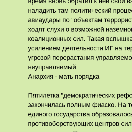
время вновь обратил к ней свои 
наладить там политический проце
авиаудары по "объектам террорист
ходят слухи о возможной наземно
коалиционных сил. Такая вспышка
усилением деятельности ИГ на те
угрозой перерастания управляемо
неуправляемый.
Анархия - мать порядка
Пятилетка "демократических рефо
закончилась полным фиаско. На т
единого государства образовалос
противоборствующих центров сил