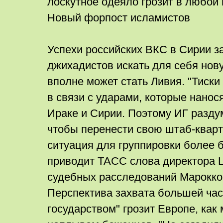
лоскутное одеяло грозит в любой
Новый форпост исламистов
Успехи российских ВКС в Сирии з
джихадистов искать для себя нову
вполне может стать Ливия. "Тиски
в связи с ударами, которые нанос
Ираке и Сирии. Поэтому ИГ разду
чтобы перенести свою штаб-кварт
ситуация для группировки более б
приводит ТАСС слова директора 
судебных расследований Марокко
Перспектива захвата большей ча
государством" грозит Европе, ка