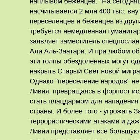
наплывом беженцев. "На сегодняш
насчитывается 2 млн 400 тыс. вну
переселенцев и беженцев из друг
требуется немедленная гуманитар
заявляет заместитель спецпосла
Али Аль-Заатари. И при любом об
эти толпы обездоленных могут сдв
накрыть Старый Свет новой мигра
Однако "переселение народов" не
Ливия, превращаясь в форпост ис
стать плацдармом для нападения
страны. И более того - угрожать 
террористическими атаками и даж
Ливии представляет всё большую 