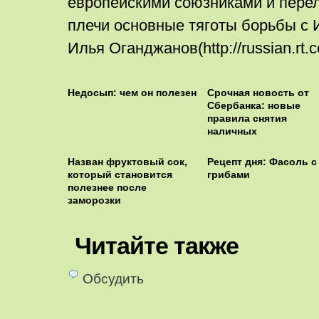
европейскими союзниками и перел
плечи основные тяготы борьбы с И
Илья Оганджанов(http://russian.rt.co
Недосып: чем он полезен
Срочная новость от
Сбербанка: новые
правила снятия
наличных
Назван фруктовый сок,
Рецепт дня: Фасоль с
который становится
грибами
полезнее после
заморозки
Читайте также
Обсудить