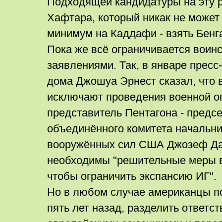
Подходящей кандидатуры на эту ро
Хафтара, который никак не может
минимум на Каддафи - взять Бенга
Пока же всё ограничивается воин
заявлениями. Так, в январе пресс
дома Джошуа Эрнест сказал, что 
исключают проведения военной о
представитель Пентагона - предс
объединённого комитета начальн
вооружённых сил США Джозеф Да
необходимы "решительные меры в
чтобы ограничить экспансию ИГ".
Но в любом случае американцы по
пять лет назад, разделить ответст