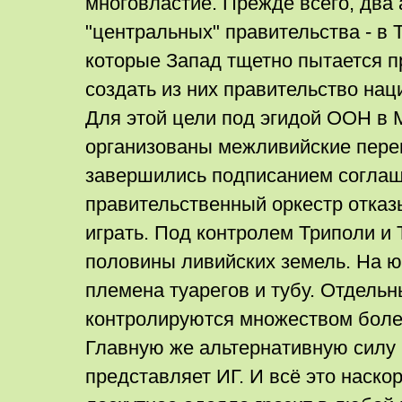
многовластие. Прежде всего, два
"центральных" правительства - в 
которые Запад тщетно пытается п
создать из них правительство нац
Для этой цели под эгидой ООН в
организованы межливийские пере
завершились подписанием соглаш
правительственный оркестр отка
играть. Под контролем Триполи и 
половины ливийских земель. На ю
племена туарегов и тубу. Отдельн
контролируются множеством боле
Главную же альтернативную силу 
представляет ИГ. И всё это наско