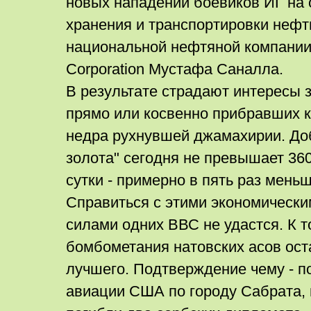
новых нападений боевиков ИГ на
хранения и транспортировки нефт
национальной нефтяной компании 
Corporation Мустафа Саналла.
В результате страдают интересы 
прямо или косвенно прибравших 
недра рухнувшей джамахирии. До
золота" сегодня не превышает 360
сутки - примерно в пять раз мень
Справиться с этими экономически
силами одних ВВС не удастся. К т
бомбометания натовских асов ост
лучшего. Подтверждение чему - п
авиации США по городу Сабрата, 