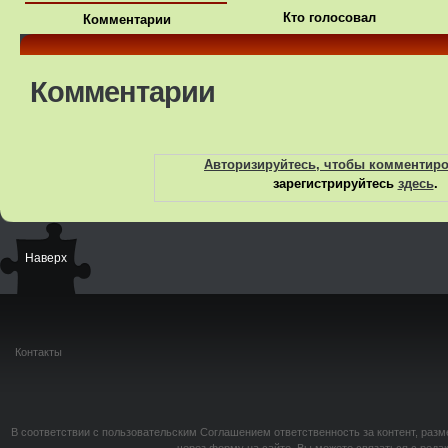
Кто голосовал
Комментарии
Комментарии
Авторизируйтесь, чтобы комментир
зарегистрируйтесь
здесь
.
Наверх
Контакты
В соответствии с пользовательским Соглашением ответственность за контент, разм
через форму на сайте. Вы можете связаться с реда