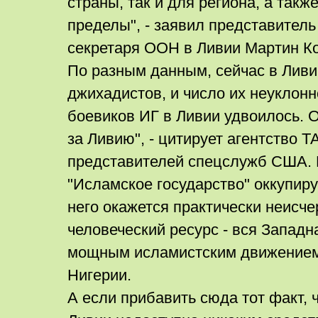
страны, так и для региона, а такж
пределы", - заявил представитель
секретаря ООН в Ливии Мартин К
По разным данным, сейчас в Ливи
джихадистов, и число их неуклонн
боевиков ИГ в Ливии удвоилось. 
за Ливию", - цитирует агентство Т
представителей спецслужб США. 
"Исламское государство" оккупиру
него окажется практически неисч
человеческий ресурс - вся Западн
мощным исламистским движением,
Нигерии.
А если прибавить сюда тот факт, 