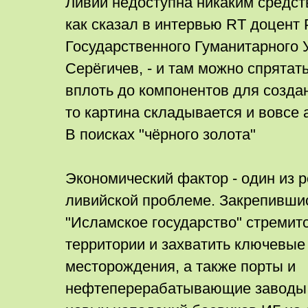
Ливии недоступна никаким средст
как сказал в интервью RT доцент 
Государственного Гуманитарного 
Серёгичев, - и там можно спрятать
вплоть до компонентов для созда
то картина складывается и вовсе 
В поисках "чёрного золота"
Экономический фактор - один из
ливийской проблеме. Закрепившис
"Исламское государство" стремит
территории и захватить ключевы
месторождения, а также порты и
нефтеперерабатывающие заводы.