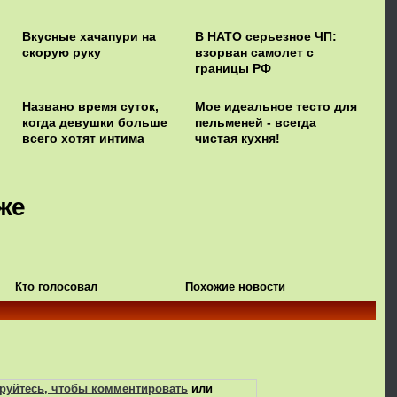
Вкусные хачапури на
В НАТО серьезное ЧП:
скорую руку
взорван самолет с
границы РФ
Названо время суток,
Мое идеальное тесто для
когда девушки больше
пельменей - всегда
всего хотят интима
чистая кухня!
же
Кто голосовал
Похожие новости
руйтесь, чтобы комментировать
или