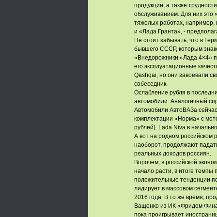
продукции, а также трудности
обслуживанием. Для них это 
тяжелых работах, например, 
и «Лада Гранта», - предпола
Не стоит забывать, что в Ге
бывшего СССР, которым знако
«Внедорожники «Лада 4×4» по
его эксплуатационные качеств
Qashqai, но они завоевали с
собеседник.
Ослабление рубля в последн
автомобили. Аналогичный спр
Автомобили АвтоВАЗа сейчас 
комплектации «Норма» с мотор
рублей). Lada Niva в начально
А вот на родном российском 
наоборот, продолжают падать
реальных доходов россиян.
Впрочем, в российской эконо
начало расти, в итоге темпы
положительные тенденции по
лидирует в массовом сегменте
2016 года. В то же время, пр
Ващенко из ИК «Фридом Фина
пока проигрывает иностранны