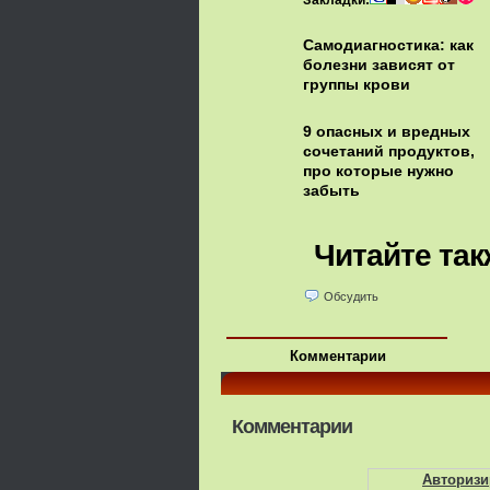
Закладки:
Самодиагностика: как
болезни зависят от
группы крови
9 опасных и вредных
сочетаний продуктов,
про которые нужно
забыть
Читайте так
Обсудить
Комментарии
Комментарии
Авторизи