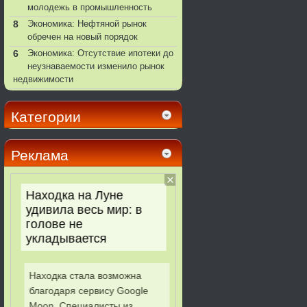
молодежь в промышленность
8
Экономика: Нефтяной рынок
обречен на новый порядок
6
Экономика: Отсутствие ипотеки до
неузнаваемости изменило рынок
недвижимости
Категории
Реклама