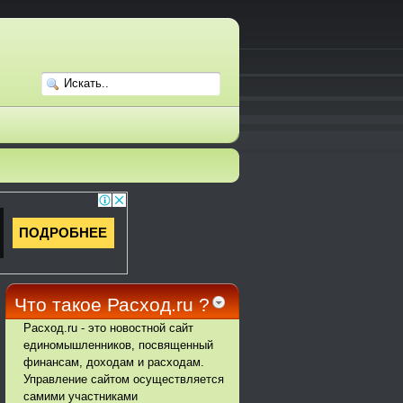
Что такое Расход.ru ?
Расход.ru - это новостной сайт
единомышленников, посвященный
финансам, доходам и расходам.
Управление сайтом осуществляется
самими участниками