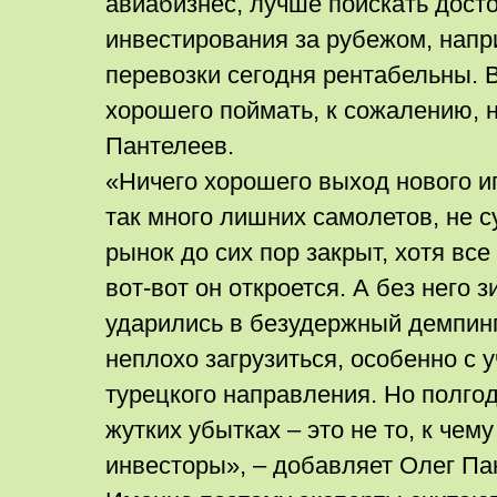
авиабизнес, лучше поискать дост
инвестирования за рубежом, напр
перевозки сегодня рентабельны. 
хорошего поймать, к сожалению, н
Пантелеев.
«Ничего хорошего выход нового иг
так много лишних самолетов, не с
рынок до сих пор закрыт, хотя все 
вот-вот он откроется. А без него
ударились в безудержный демпинг
неплохо загрузиться, особенно с 
турецкого направления. Но полгод
жутких убытках – это не то, к чем
инвесторы», – добавляет Олег Па