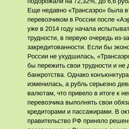
подорожали на 72,32%, до 6,6 руб
Еще недавно «Трансаэро» была 
перевозчиком в России после «А
уже в 2014 году начала испытыва
трудности, в первую очередь из-з
закредитованности. Если бы экон
России не ухудшилась, «Трансаэр
бы пережить свои трудности и не
банкротства. Однако конъюнктура
изменилась, а рубль серьезно де
валютам, что привело в итоге к н
перевозчика выполнять свои обяз
кредиторами и пассажирами. В ок
правительство РФ приняло решен