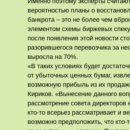
Именно поэтому эксперты считают
вероятностью планы о восстанов
банкрота – это не более чем вбр
элементом схемы биржевых спеку
после появления этой новости ст
разорившегося перевозчика за не
выросла на 70%.
«В таких условиях будет достаточ
от убыточных ценных бумаг, извл
возможную прибыль из их продажи
Кириков. «Вынесение данного воп
рассмотрение совета директоров е
кто-то всерьез рассматривает и ве
возможно предположить, что кто-