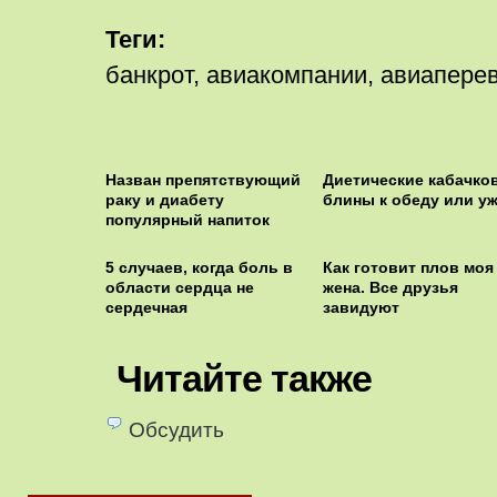
Теги:
банкрот, авиакомпании, авиапере
Назван препятствующий
Диетические кабачко
раку и диабету
блины к обеду или у
популярный напиток
5 случаев, когда боль в
Как готовит плов моя
области сердца не
жена. Все друзья
сердечная
завидуют
Читайте также
Обсудить