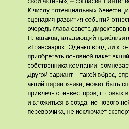
свои активы», – согласен Пантеле
К числу потенциальных бенефици
сценария развития событий относ
очередь глава совета директоров
Плешаков, владеющий приблизит
«Трансаэро». Однако вряд ли кто-
приобретать основной пакет акций
собственника компании, сомневае
Другой вариант – такой вброс, с
акций перевозчика, может быть 
привлечь соинвесторов, готовых в
и вложиться в создание нового н
перевозчика, не исключает эксперт