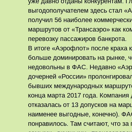
уже давно отданы конкурентам. 
выгодополучателем здесь стал «
получил 56 наиболее коммерческ
маршрутов от «Трансаэро» как ко
перевозку пассажиров банкрота.
В итоге «Аэрофлот» после краха 
больше доминировать на рынке, ч
недовольны в ФАС. Недавно «Аэр
дочерней «России» пролонгировал
бывших международных маршруто
конца марта 2017 года. Компания
отказалась от 13 допусков на ма
наименее выгодные, конечно). ФА
понравилось. Там считают, что за