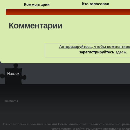
Кто голосовал
Комментарии
Комментарии
Авторизируйтесь, чтобы комментир
зарегистрируйтесь
здесь
.
Наверх
Контакты
В соответствии с пользовательским Соглашением ответственность за контент, разм
через форму на сайте. Вы можете связаться с реда