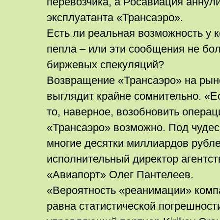
перевозчика, а Росавиация аннул
эксплуатанта «Трансаэро».
Есть ли реальная возможность у к
пепла – или эти сообщения не бо
биржевых спекуляций?
Возвращение «Трансаэро» на рын
выглядит крайне сомнительно. «Е
то, наверное, возобновить опера
«Трансаэро» возможно. Под чудес
многие десятки миллиардов рубле
исполнительный директор агентст
«Авиапорт» Олег Пантелеев.
«Вероятность «реанимации» комп
равна статистической погрешности