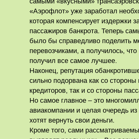
самыми «вкусными» трансаэровс
«Аэрофлот» уже заработал необх
которая компенсирует издержки з
пассажиров банкрота. Теперь са
было бы справедливо поделить м
перевозчиками, а получилось, чт
получил все самое лучшее.
Наконец, репутация обанкротивш
сильно подорвана как со стороны 
кредиторов, так и со стороны пас
Но самое главное – это многомил
авиакомпании и целая очередь из
хотят вернуть свои деньги.
Кроме того, сами рассматриваемы