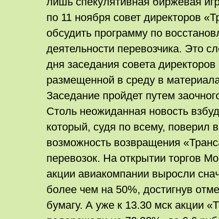
лишь спекулятивная биржевая игр
по 11 ноября совет директоров «
обсудить программу по восстано
деятельности перевозчика. Это сл
дня заседания совета директоров
размещенной в среду в материала
Заседание пройдет путем заочног
Столь неожиданная новость взбу
который, судя по всему, поверил 
возможность возвращения «Транс
перевозок. На открытии торгов М
акции авиакомпании выросли снач
более чем на 50%, достигнув отме
бумагу. А уже к 13.30 мск акции «