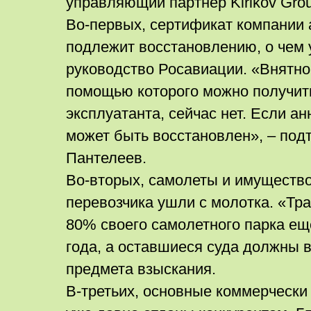
управляющий партнер Kirikov Gro
Во-первых, сертификат компании 
подлежит восстановлению, о чем
руководство Росавиации. «Внятно
помощью которого можно получит
эксплуатанта, сейчас нет. Если ан
может быть восстановлен», – под
Пантелеев.
Во-вторых, самолеты и имуществ
перевозчика ушли с молотка. «Тр
80% своего самолетного парка е
года, а оставшиеся суда должны 
предмета взыскания.
В-третьих, основные коммерческ