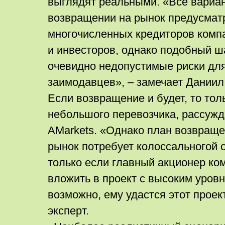
выглядят реальными. «Все вариа
возвращении на рынок предусма
многочисленных кредиторов компа
и инвесторов, однако подобный ш
очевидно недопустимые риски для
заимодавцев», – замечает Даниил
Если возвращение и будет, то тол
небольшого перевозчика, рассужд
AMarkets. «Однако план возвраще
рынок потребует колоссальногой 
только если главный акционер ком
вложить в проект с высоким уровн
возможно, ему удастся этот проек
эксперт.