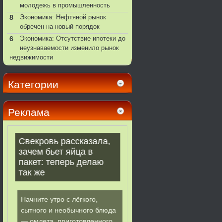
молодежь в промышленность
8
Экономика: Нефтяной рынок
обречен на новый порядок
6
Экономика: Отсутствие ипотеки до
неузнаваемости изменило рынок
недвижимости
Категории
Реклама