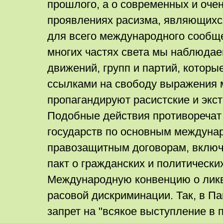
прошлого, а о современных и оче
проявлениях расизма, являющих
для всего международного сообще
многих частях света мы наблюда
движений, групп и партий, которы
ссылками на свободу выражения 
пропагандируют расистские и экс
Подобные действия противоречат
государств по основным междун
правозащитным договорам, вклю
пакт о гражданских и политически
Международную конвенцию о лик
расовой дискриминации. Так, в Па
запрет на "всякое выступление в 