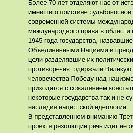
Более 70 лет отделяют нас от ист
имевшего поистине судьбоносное 
современной системы междунаро
международного права в области 
1945 года государства, назвавшие
Объединенными Нациями и прео
цели разделявшие их политически
противоречия, одержали Великую
человечества Победу над нацизмо
приходится с сожалением констат
некоторые государства так и не с
наследие нацистской идеологии.
В представленном вниманию Трет
проекте резолюции речь идет не о