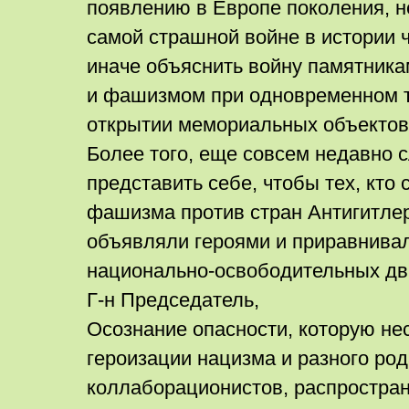
появлению в Европе поколения, н
самой страшной войне в истории ч
иначе объяснить войну памятник
и фашизмом при одновременном 
открытии мемориальных объектов 
Более того, еще совсем недавно 
представить себе, чтобы тех, кто
фашизма против стран Антигитлер
объявляли героями и приравнивал
национально-освободительных дв
Г-н Председатель,
Осознание опасности, которую нес
героизации нацизма и разного род
коллаборационистов, распростра