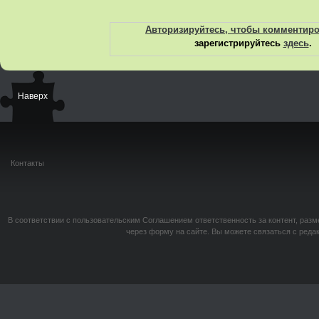
Авторизируйтесь, чтобы комментир
зарегистрируйтесь
здесь
.
Наверх
Контакты
В соответствии с пользовательским Соглашением ответственность за контент, разм
через форму на сайте. Вы можете связаться с реда