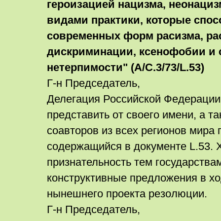
героизацией нацизма, неонациз
видами практики, которые спо
современных форм расизма, ра
дискриминации, ксенофобии и 
нетерпимости" (A/C.3/73/L.53)
Г-н Председатель,
Делегация Российской Федерации
представить от своего имени, а т
соавторов из всех регионов мира 
содержащийся в документе L.53. 
признательность тем государства
конструктивные предложения в хо
нынешнего проекта резолюции.
Г-н Председатель,