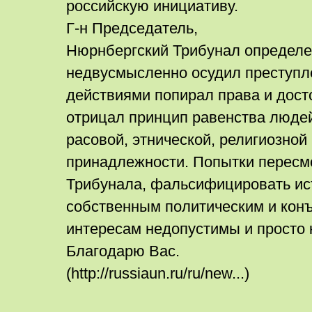
российскую инициативу.
Г-н Председатель,
Нюрнбергский Трибунал определе
недвусмысленно осудил преступле
действиями попирал права и дост
отрицал принцип равенства людей
расовой, этнической, религиозной
принадлежности. Попытки пересм
Трибунала, фальсифицировать ис
собственным политическим и ко
интересам недопустимы и просто
Благодарю Вас.
(http://russiaun.ru/ru/new...)