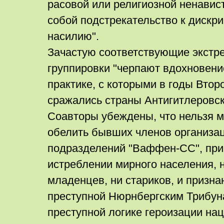
расовой или религиозной ненави
собой подстрекательство к дискр
насилию".
Зачастую соответствующие экстр
группировки "черпают вдохновени
практике, с которыми в годы Вто
сражались страны Антигитлеровск
Соавторы убеждены, что нельзя м
обелить бывших членов организа
подразделений "Ваффен-СС", при
истреблении мирного населения, 
младенцев, ни стариков, и призна
преступной Нюрнбергским Трибун
преступной логике героизации на