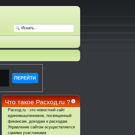
Что такое Расход.ru ?
Расход.ru - это новостной сайт
единомышленников, посвященный
финансам, доходам и расходам.
Управление сайтом осуществляется
самими участниками