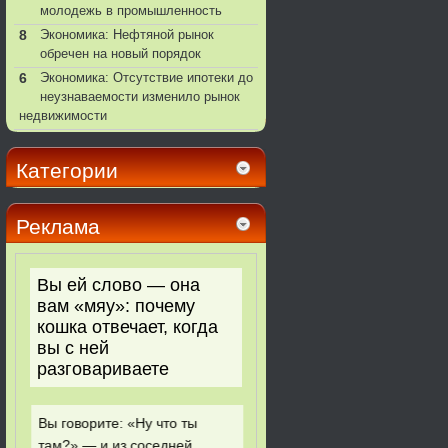
молодежь в промышленность
8
Экономика: Нефтяной рынок
обречен на новый порядок
6
Экономика: Отсутствие ипотеки до
неузнаваемости изменило рынок
недвижимости
Категории
Реклама