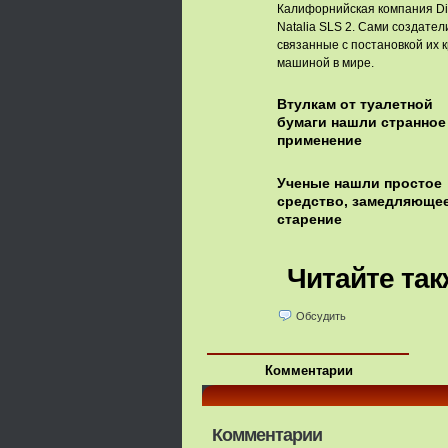
Калифорнийская компания DiM
Natalia SLS 2. Сами создател
связанные с постановкой их 
машиной в мире.
Втулкам от туалетной
бумаги нашли странное
применение
Ученые нашли простое
средство, замедляюще
старение
Читайте так
Обсудить
Комментарии
Комментарии