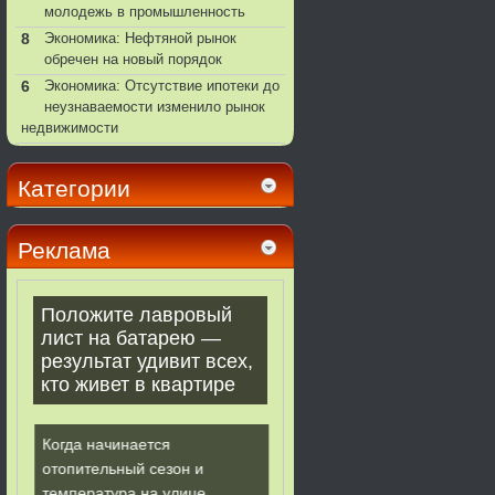
молодежь в промышленность
8
Экономика: Нефтяной рынок
обречен на новый порядок
6
Экономика: Отсутствие ипотеки до
неузнаваемости изменило рынок
недвижимости
Категории
Реклама