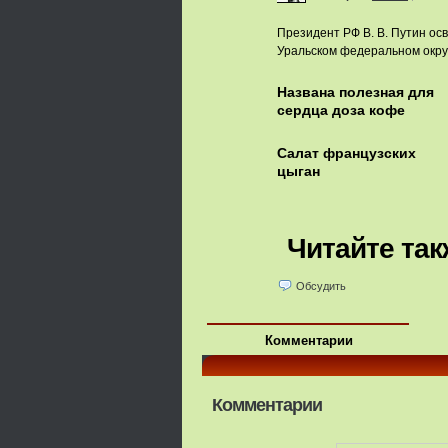
Президент РФ В. В. Путин ос
Уральском федеральном округ
Названа полезная для
сердца доза кофе
Салат французских
цыган
Читайте так
Обсудить
Комментарии
Комментарии