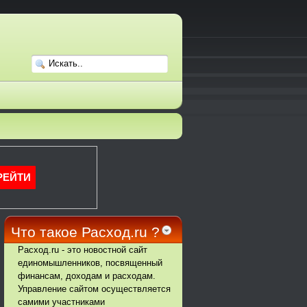
Что такое Расход.ru ?
Расход.ru - это новостной сайт
единомышленников, посвященный
финансам, доходам и расходам.
Управление сайтом осуществляется
самими участниками