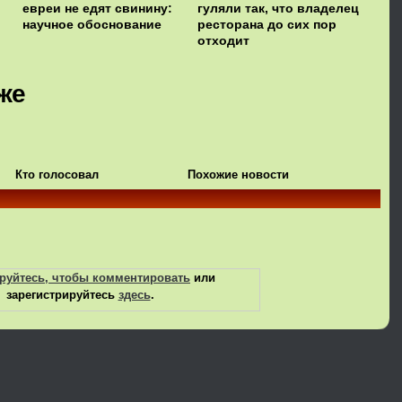
евреи не едят свинину:
гуляли так, что владелец
научное обоснование
ресторана до сих пор
отходит
же
Кто голосовал
Похожие новости
руйтесь, чтобы комментировать
или
зарегистрируйтесь
здесь
.