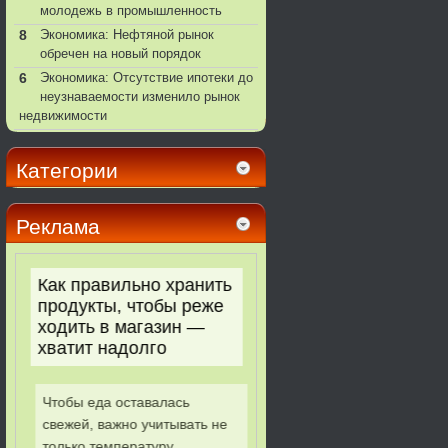
молодежь в промышленность
8
Экономика: Нефтяной рынок
обречен на новый порядок
6
Экономика: Отсутствие ипотеки до
неузнаваемости изменило рынок
недвижимости
Категории
Реклама