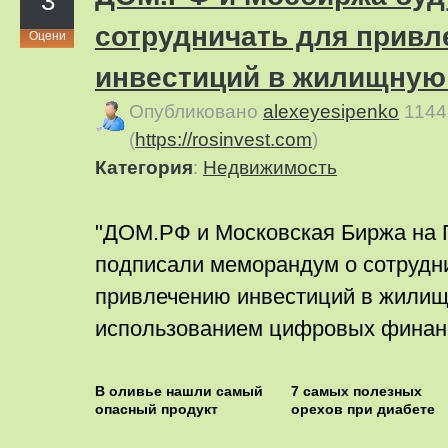
3
сотрудничать для привл
Оцени
инвестиций в жилищную
Опубликовано
alexeyesipenko
1144
(
https://rosinvest.com
)
Категория
:
Недвижимость
"ДОМ.РФ и Московская Биржа на
подписали меморандум о сотрудн
привлечению инвестиций в жилищ
использованием цифровых финанс
В оливье нашли самый
7 самых полезных
опасный продукт
орехов при диабете