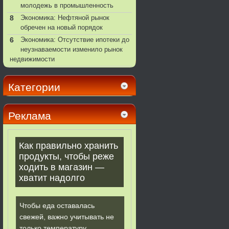
молодежь в промышленность
8
Экономика: Нефтяной рынок
обречен на новый порядок
6
Экономика: Отсутствие ипотеки до
неузнаваемости изменило рынок
недвижимости
Категории
Реклама