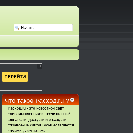
Что такое Расход.ru ?
Расход.ru - это новостной сайт
единомышленников, посвященный
финансам, доходам и расходам.
Управление сайтом осуществляется
самими участниками