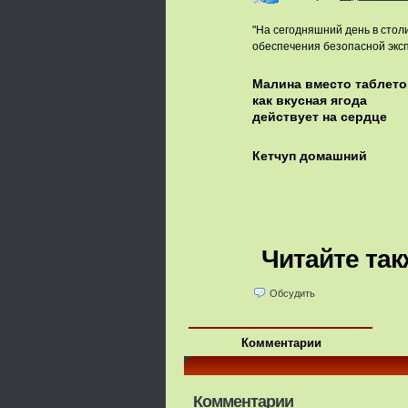
"На сегодняшний день в стол
обеспечения безопасной эксп
Малина вместо таблето
как вкусная ягода
действует на сердце
Кетчуп домашний
Читайте так
Обсудить
Комментарии
Комментарии