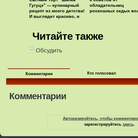
Гугуцэ” — кулинарный
обладательниц
рецепт из моего детства!
роскошных седых во
И выглядит красиво, и
очень аппетитно!
Читайте также
Обсудить
Кто голосовал
Комментарии
Комментарии
Авторизируйтесь, чтобы комментир
зарегистрируйтесь
здесь
.