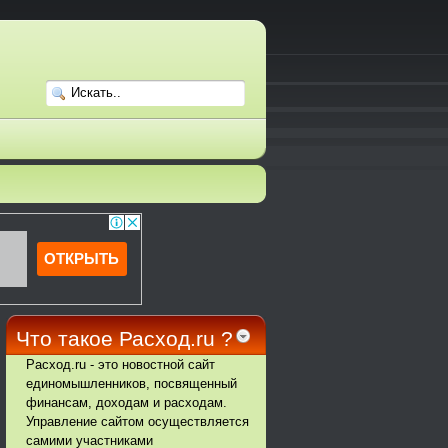
Что такое Расход.ru ?
Расход.ru - это новостной сайт
единомышленников, посвященный
финансам, доходам и расходам.
Управление сайтом осуществляется
самими участниками