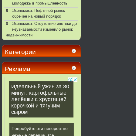
молодежь в промышленность
8
Экономика: Нефтяной рынок
обречен на новый порядок
6
Экономика: Отсутствие ипотеки до
неузнаваемости изменило рынок
недвижимости
Категории
Реклама