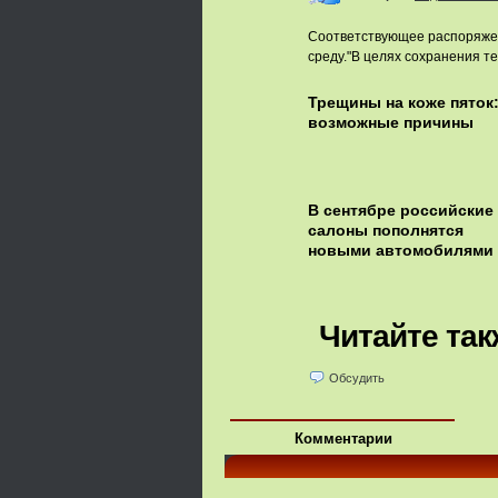
Соответствующее распоряжен
среду."В целях сохранения т
Трещины на коже пяток
возможные причины
В сентябре российские
салоны пополнятся
новыми автомобилями
Читайте так
Обсудить
Комментарии