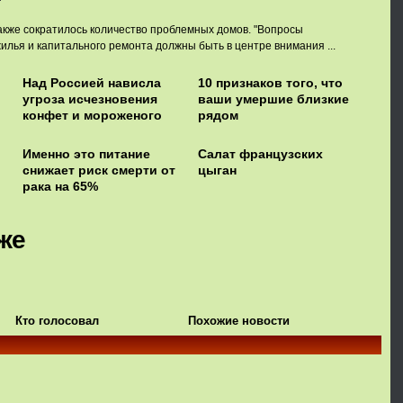
также сократилось количество проблемных домов. "Вопросы
илья и капитального ремонта должны быть в центре внимания ...
Над Россией нависла
10 признаков того, что
угроза исчезновения
ваши умершие близкие
конфет и мороженого
рядом
Именно это питание
Салат французских
снижает риск смерти от
цыган
рака на 65%
же
Кто голосовал
Похожие новости