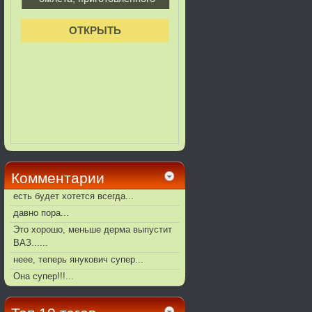
Комментарии
есть будет хотется всегда...
давно пора...
Это хорошо, меньше дерма выпустит
ВАЗ......
неее, теперь янукович супер...
Она супер!!!...