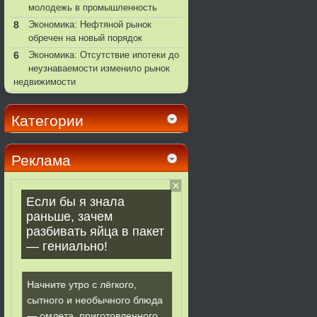
молодежь в промышленность
8
Экономика: Нефтяной рынок
обречен на новый порядок
6
Экономика: Отсутствие ипотеки до
неузнаваемости изменило рынок
недвижимости
Категории
Реклама