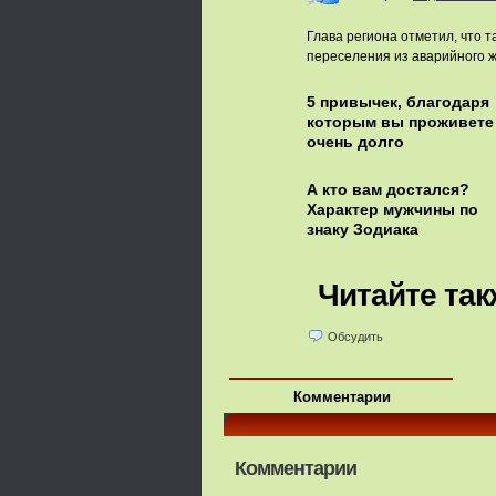
Глава региона отметил, что 
переселения из аварийного ж
5 привычек, благодаря
которым вы проживете
очень долго
А кто вам достался?
Характер мужчины по
знаку Зодиака
Читайте так
Обсудить
Комментарии
Комментарии