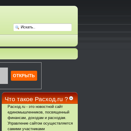
Что такое Расход.ru ?
Расход.ru - это новостной сайт
единомышленников, посвященный
финансам, доходам и расходам.
Управление сайтом осуществляется
самими участниками