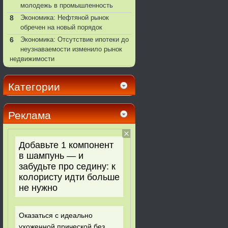
молодежь в промышленность
8
Экономика: Нефтяной рынок
обречен на новый порядок
6
Экономика: Отсутствие ипотеки до
неузнаваемости изменило рынок
недвижимости
Категории
Реклама