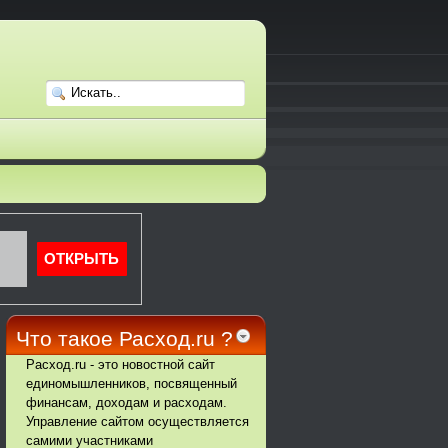
Что такое Расход.ru ?
Расход.ru - это новостной сайт
единомышленников, посвященный
финансам, доходам и расходам.
Управление сайтом осуществляется
самими участниками