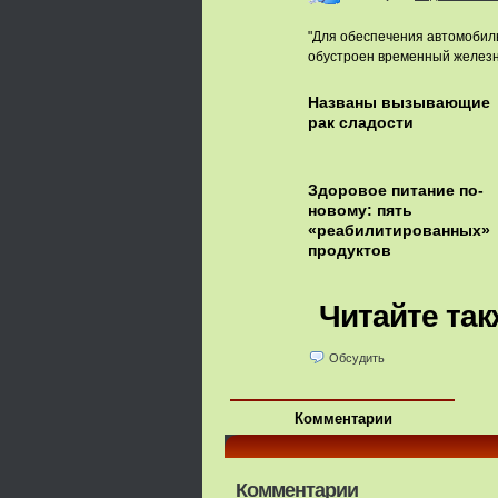
"Для обеспечения автомобиль
обустроен временный железн
Названы вызывающие
рак сладости
Здоровое питание по-
новому: пять
«реабилитированных»
продуктов
Читайте так
Обсудить
Комментарии
Комментарии