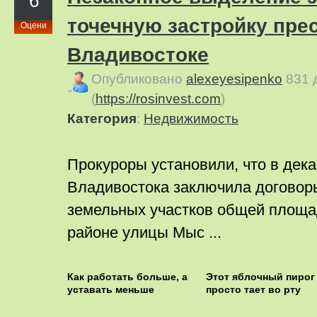
6
точечную застройку пре
Оцени
Владивостоке
Опубликовано
alexeyesipenko
831 
(
https://rosinvest.com
)
Категория
:
Недвижимость
Прокуроры установили, что в дека
Владивостока заключила договор
земельных участков общей площа
районе улицы Мыс ...
Как работать больше, а
Этот яблочный пирог
уставать меньше
просто тает во рту