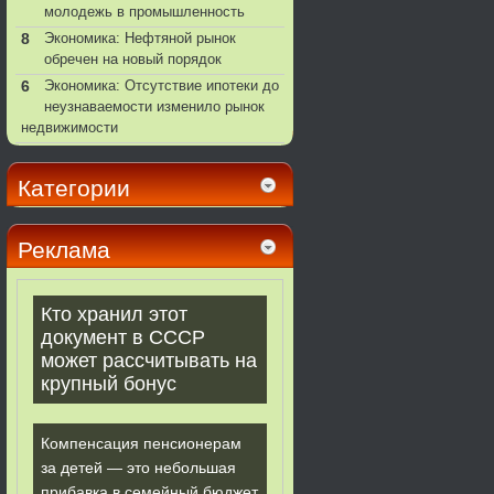
молодежь в промышленность
8
Экономика: Нефтяной рынок
обречен на новый порядок
6
Экономика: Отсутствие ипотеки до
неузнаваемости изменило рынок
недвижимости
Категории
Реклама