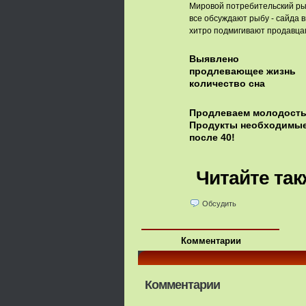
Мировой потребительский ры
все обсуждают рыбу - сайда в
хитро подмигивают продавцам
Выявлено
продлевающее жизнь
количество сна
Продлеваем молодость
Продукты необходимы
после 40!
Читайте так
Обсудить
Комментарии
Комментарии