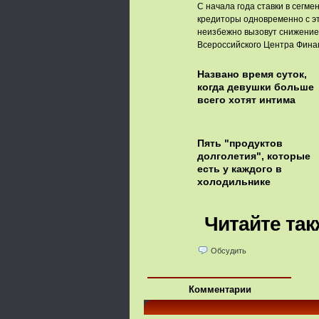
С начала года ставки в сегм
кредиторы одновременно с эт
неизбежно вызовут снижение
Всероссийского Центра Фина
Названо время суток,
когда девушки больше
всего хотят интима
Пять "продуктов
долголетия", которые
есть у каждого в
холодильнике
Читайте так
Обсудить
Комментарии