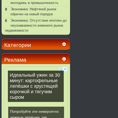
молодежь в промышленность
8
Экономика: Нефтяной рынок
обречен на новый порядок
6
Экономика: Отсутствие ипотеки до
неузнаваемости изменило рынок
недвижимости
Категории
Реклама