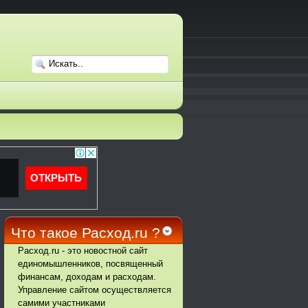
Что такое Расход.ru ?
Расход.ru - это новостной сайт
единомышленников, посвященный
финансам, доходам и расходам.
Управление сайтом осуществляется
самими участниками