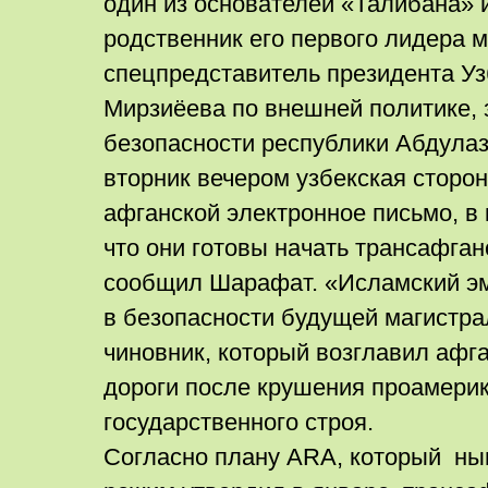
один из основателей «Талибана» 
родственник его первого лидера 
спецпредставитель президента У
Мирзиёева по внешней политике, 
безопасности республики Абдулаз
вторник вечером узбекская сторо
афганской электронное письмо, в 
что они готовы начать трансафган
сообщил Шарафат. «Исламский эм
в безопасности будущей магистра
чиновник, который возглавил афг
дороги после крушения проамерик
государственного строя.
Согласно плану ARA, который ны