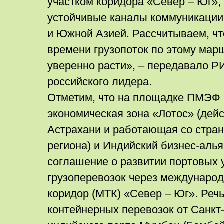
участком коридора «Север – Юг»,
устойчивые каналы коммуникации
и Южной Азией. Рассчитываем, чт
времени грузопоток по этому мар
уверенно расти», – передавало Р
российского лидера.
Отметим, что на площадке ПМЭФ 
экономическая зона «Лотос» (дей
Астрахани и работающая со стран
региона) и Индийский бизнес-аль
соглашение о развитии портовых у
грузоперевозок через междунаро
коридор (МТК) «Север – Юг». Реч
контейнерных перевозок от Санкт