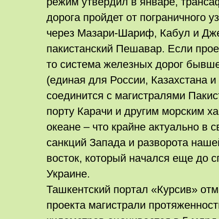
режим утвердил в январе, транса
дорога пройдет от пограничного у
через Мазари-Шариф, Кабул и Дж
пакистанский Пешавар. Если прое
то система железных дорог бывш
(единая для России, Казахстана и
соединится с магистралями Пакис
порту Карачи и другим морским х
океане – что крайне актуально в 
санкций Запада и разворота наше
восток, который начался еще до 
Украине.
Ташкентский портал «Курсив» отм
проекта магистрали протяженност