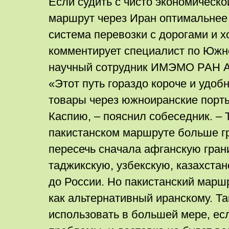
Если судить с чисто экономической
маршрут через Иран оптимальнее
система перевозки с дорогами и 
комментирует специалист по Южн
научный сотрудник ИМЭМО РАН А
«Этот путь гораздо короче и удоб
товары через южноиранские порты,
Каспию, – пояснил собеседник. – 
пакистанском маршруте больше г
пересечь сначала афганскую гран
таджикскую, узбекскую, казахстан
до России. Но пакистанский марш
как альтернативный иранскому. Та
использовать в большей мере, ес