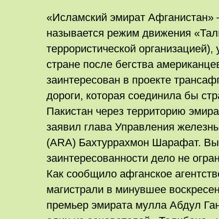
«Исламский эмират Афганистан» 
называется режим движения «Тал
террористической организацией),
стране после бегства американцев
заинтересован в проекте трансаф
дороги, которая соединила бы ст
Пакистан через территорию эмира
заявил глава Управления железн
(ARA) Бахтуррахмон Шарафат. В
заинтересованности дело не огра
Как сообщило афганское агентств
магистрали в минувшее воскресен
премьер эмирата мулла Абдул Ган