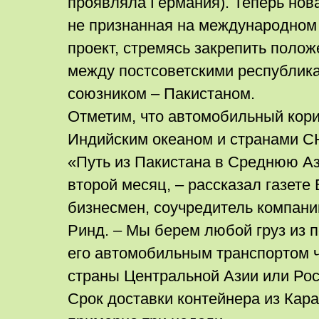
проявляла Германия). Теперь нова
не признанная на международном
проект, стремясь закрепить полож
между постсоветскими республик
союзником – Пакистаном.
Отметим, что автомобильный кор
Индийским океаном и странами СН
«Путь из Пакистана в Среднюю А
второй месяц, – рассказал газете
бизнесмен, соучредитель компани
Ринд. – Мы берем любой груз из п
его автомобильным транспортом 
страны Центральной Азии или Ро
Срок доставки контейнера из Кар