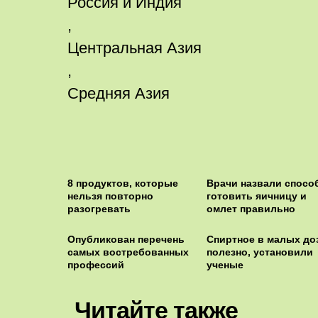
Россия и Индия
,
Центральная Азия
,
Средняя Азия
8 продуктов, которые
Врачи назвали спосо
нельзя повторно
готовить яичницу и
разогревать
омлет правильно
Опубликован перечень
Спиртное в малых до
самых востребованных
полезно, установили
профессий
ученые
Читайте также