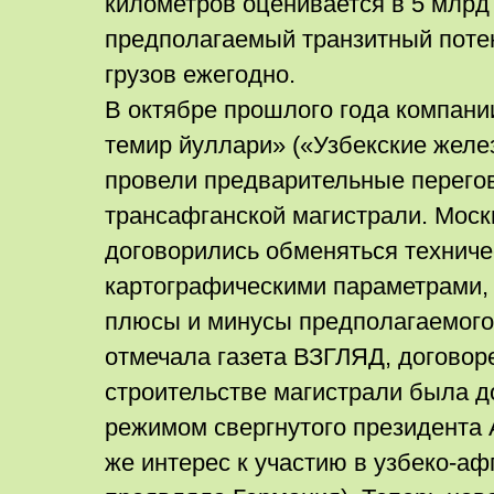
километров оценивается в 5 млрд
предполагаемый транзитный потен
грузов ежегодно.
В октябре прошлого года компани
темир йуллари» («Узбекские желе
провели предварительные перего
трансафганской магистрали. Моск
договорились обменяться техниче
картографическими параметрами, 
плюсы и минусы предполагаемого
отмечала газета ВЗГЛЯД, договор
строительстве магистрали была д
режимом свергнутого президента 
же интерес к участию в узбеко-аф