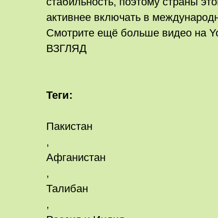
стабильность, поэтому страны это
активнее включать в международ
Смотрите ещё больше видео на Y
ВЗГЛЯД
Теги:
Пакистан
,
Афганистан
,
Талибан
,