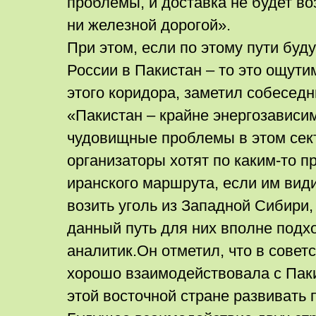
проблемы, и доставка не будет в
ни железной дорогой».
При этом, если по этому пути буду
России в Пакистан – то это ощути
этого коридора, заметил собеседн
«Пакистан – крайне энергозависим
чудовищные проблемы в этом сек
организаторы хотят по каким-то 
иранского маршрута, если им вид
возить уголь из Западной Сибири,
данный путь для них вполне подхо
аналитик.Он отметил, что в совет
хорошо взаимодействовала с Пак
этой восточной стране развивать